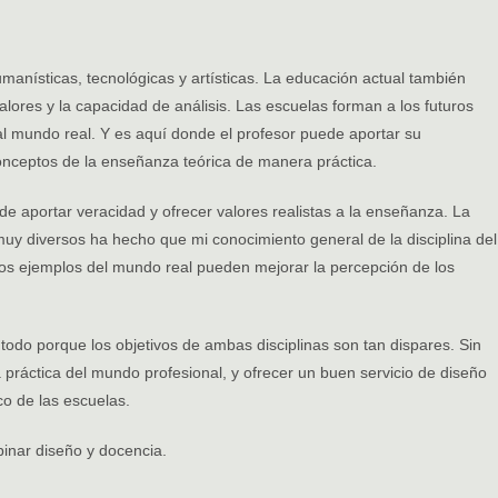
umanísticas, tecnológicas y artísticas. La educación actual también
alores y la capacidad de análisis. Las escuelas forman a los futuros
al mundo real. Y es aquí donde el profesor puede aportar su
conceptos de la enseñanza teórica de manera práctica.
e aportar veracidad y ofrecer valores realistas a la enseñanza. La
uy diversos ha hecho que mi conocimiento general de la disciplina del
os ejemplos del mundo real pueden mejorar la percepción de los
todo porque los objetivos de ambas disciplinas son tan dispares. Sin
práctica del mundo profesional, y ofrecer un buen servicio de diseño
o de las escuelas.
binar diseño y docencia.