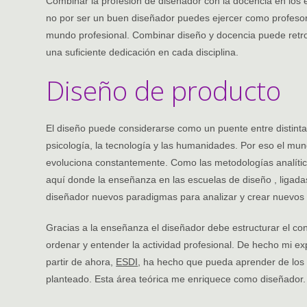
Combinar la profesión de diseñador con la docencia en los 
no por ser un buen diseñador puedes ejercer como profesor.
mundo profesional. Combinar diseño y docencia puede ret
una suficiente dedicación en cada disciplina.
Diseño de producto
El diseño puede considerarse como un puente entre distinta
psicología, la tecnología y las humanidades. Por eso el mun
evoluciona constantemente. Como las metodologías analítica
aquí donde la enseñanza en las escuelas de diseño , ligadas
diseñador nuevos paradigmas para analizar y crear nuevos
Gracias a la enseñanza el diseñador debe estructurar el co
ordenar y entender la actividad profesional. De hecho mi e
partir de ahora,
ESDI
, ha hecho que pueda aprender de los
planteado. Esta área teórica me enriquece como diseñador.