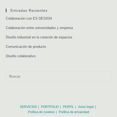
Metodología
De
Trabajo
Entradas Recientes
Colaboración con ES DESIGN
Colaboración entre universidades y empresa
Diseño industrial en la creación de espacios
Comunicación de producto
Diseño colaborativo
SERVICIOS
PORTFOLIO
PERFIL
Aviso legal
Política de cookies
Política de privacidad