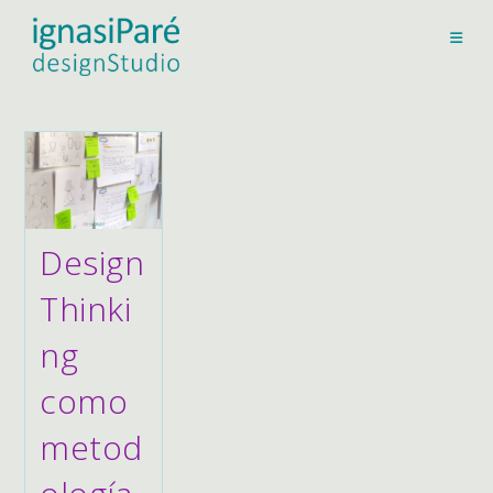
Ir
al
contenido
Design
Thinki
ng
como
metod